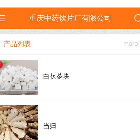
重庆中药饮片厂有限公司
产品列表
白茯苓块
当归